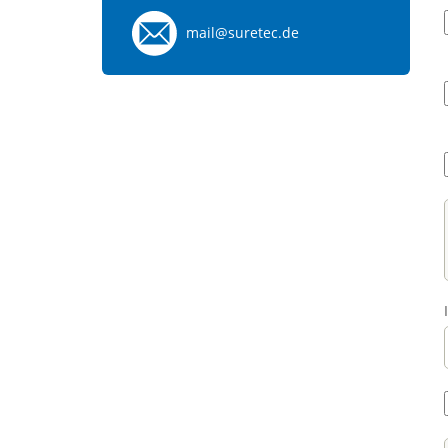
mail@suretec.de