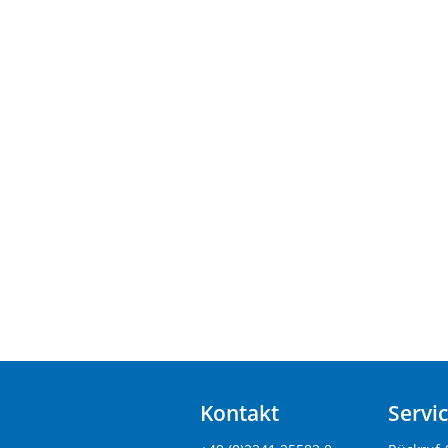
Kontakt
Servi