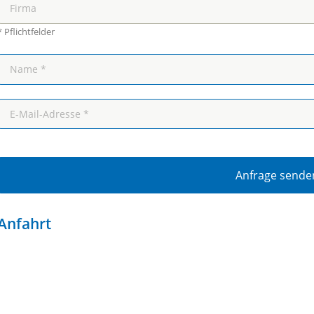
* Pflichtfelder
Anfrage sende
Anfahrt