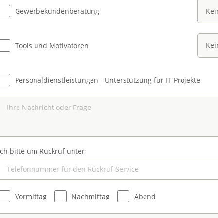
Ich interessiere mich für
Gewerbekundenberatung
Ich interessiere mich für
Tools und Motivatoren
Ich interessiere mich für
Personaldienstleistungen - Unterstützung für IT-Projekte
Ich bitte um Rückruf unter
Wunsch für Rückrufzeit
Vormittag
Nachmittag
Abend