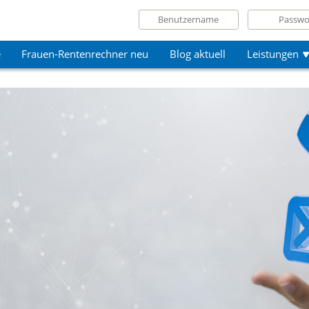
e
Frauen-Rentenrechner neu
Blog aktuell
Leistungen