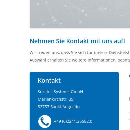
Nehmen Sie Kontakt mit uns auf!
Wir freuen uns, dass Sie sich für unsere Dienstle
Auswahl erhalten Sie weitere Informationen, beant
Kontakt
Suretec Systems GmbH
Marienkirchstr. 35
53757 Sankt Augustin
+49 (0)2241.25582.0