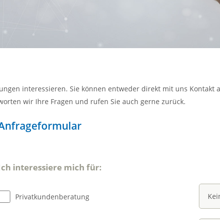
istungen interessieren. Sie können entweder direkt mit uns Kontak
worten wir Ihre Fragen und rufen Sie auch gerne zurück.
Anfrageformular
Ich interessiere mich für:
Ich interessiere mich für
Privatkundenberatung