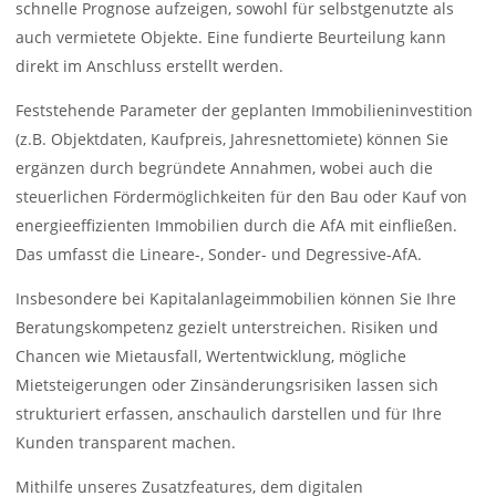
schnelle Prognose aufzeigen, sowohl für selbstgenutzte als
auch vermietete Objekte. Eine fundierte Beurteilung kann
direkt im Anschluss erstellt werden.
Feststehende Parameter der geplanten Immobilieninvestition
(z.B. Objektdaten, Kaufpreis, Jahresnettomiete) können Sie
ergänzen durch begründete Annahmen, wobei auch die
steuerlichen Fördermöglichkeiten für den Bau oder Kauf von
energieeffizienten Immobilien durch die AfA mit einfließen.
Das umfasst die Lineare-, Sonder- und Degressive-AfA.
Insbesondere bei Kapitalanlageimmobilien können Sie Ihre
Beratungskompetenz gezielt unterstreichen. Risiken und
Chancen wie Mietausfall, Wertentwicklung, mögliche
Mietsteigerungen oder Zinsänderungsrisiken lassen sich
strukturiert erfassen, anschaulich darstellen und für Ihre
Kunden transparent machen.
Mithilfe unseres Zusatzfeatures, dem digitalen