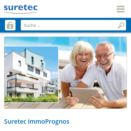
Suretec ImmoPrognos