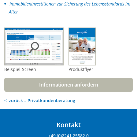
Immobilieninvestitionen zur Sicherung des Lebensstandards im
Alter
Beispiel-Screen
Produktflyer
Informationen anfordern
zurück – Privatkundenberatung
Kontakt
+49 (0)2241.25582.0